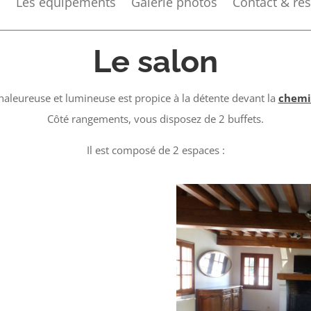
Les équipements
Galerie photos
Contact & rés
Le salon
haleureuse et lumineuse est propice à la détente devant la
chemi
Côté rangements, vous disposez de 2 buffets.
Il est composé de 2 espaces :