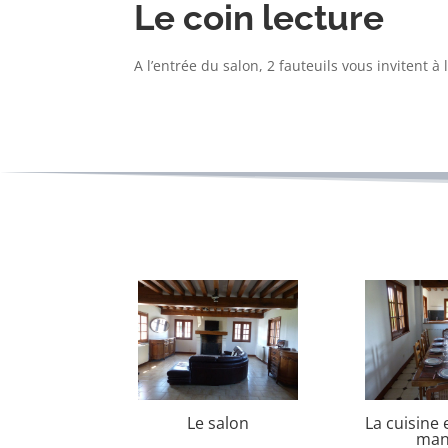
Le coin lecture
A l’entrée du salon, 2 fauteuils vous invitent à 
Le salon
La cuisine e
man