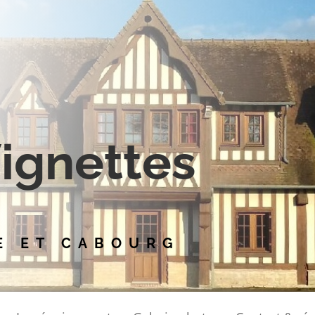
Vignettes
E ET CABOURG