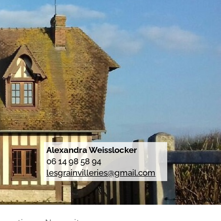
Alexandra Weisslocker
06 14 98 58 94
lesgrainvilleries@gmail.com