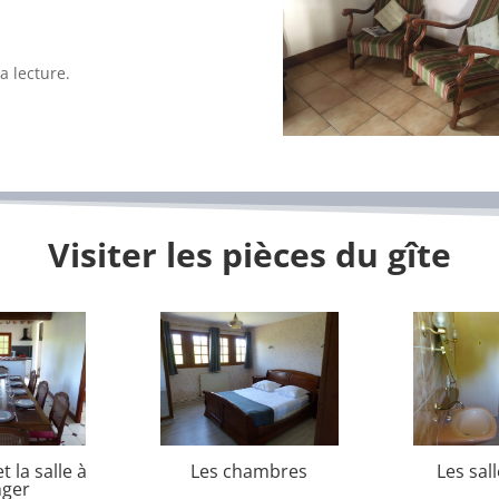
la lecture.
Visiter les pièces du gîte
t la salle à
Les chambres
Les sal
ger