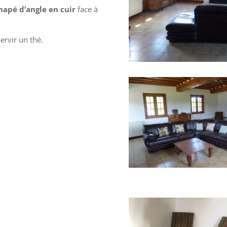
napé d’angle en cuir
face à
ervir un thé.