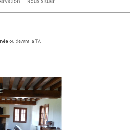
ervation
Nous situer
née
ou devant la TV.