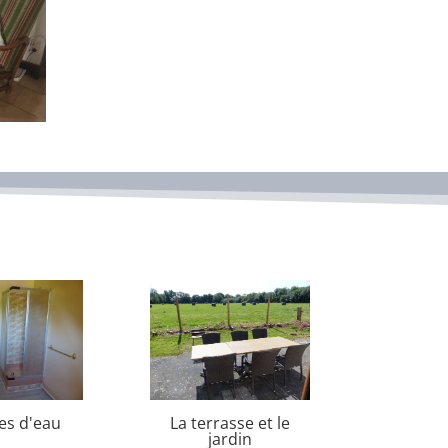
les d'eau
La terrasse et le
jardin