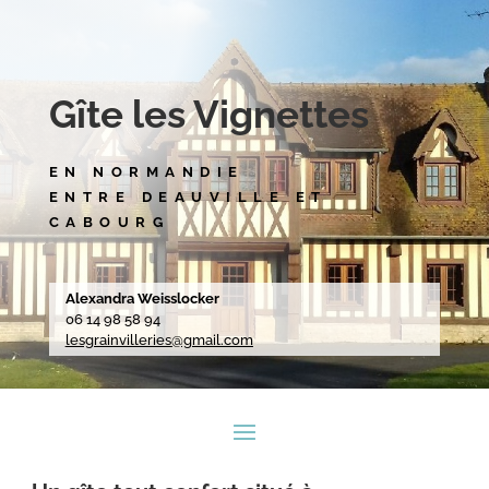
Gîte les Vignettes
EN NORMANDIE
ENTRE DEAUVILLE ET
CABOURG
Alexandra Weisslocker
06 14 98 58 94
lesgrainvilleries@gmail.com