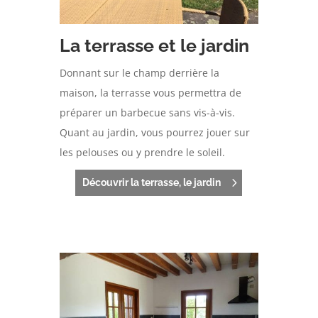
La terrasse et le jardin
Donnant sur le champ derrière la
maison, la terrasse vous permettra de
préparer un barbecue sans vis-à-vis.
Quant au jardin, vous pourrez jouer sur
les pelouses ou y prendre le soleil.
Découvrir la terrasse, le jardin