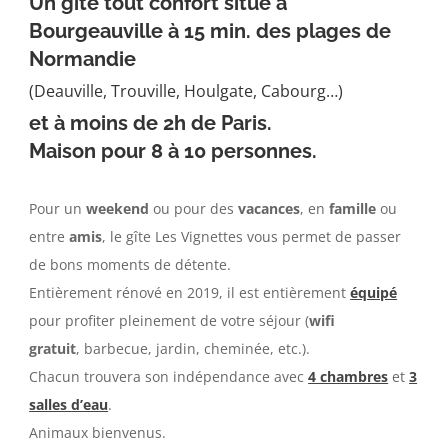
Un gîte tout confort situé à
Bourgeauville
à 15 min. des plages de
Normandie
(Deauville, Trouville, Houlgate, Cabourg…)
et à moins de 2h de Paris.
Maison pour 8 à 10 personnes.
Pour un
weekend
ou pour des
vacances
, en
famille
ou
entre
amis
, le gîte Les Vignettes vous permet de passer
de bons moments de détente.
Entièrement rénové en 2019, il est entièrement
équipé
pour profiter pleinement de votre séjour (
wifi
gratuit
, barbecue, jardin, cheminée, etc.).
Chacun trouvera son indépendance avec
4 chambres
et
3
salles d’eau
.
Animaux bienvenus.